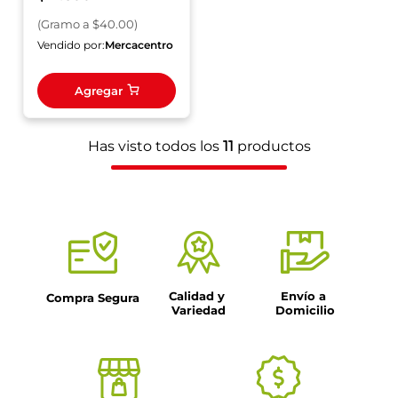
(
Gramo
a $
40.00
)
Vendido por:
Mercacentro
Agregar
Has visto todos los
11
productos
Calidad y 
Envío a 
Compra Segura
Variedad
Domicilio