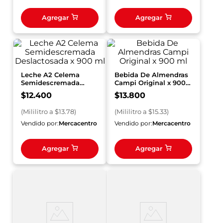
Agregar
Agregar
Leche A2 Celema
Bebida De Almendras
Semidescremada
Campi Original x 900
Deslactosada x 900 ml
ml
$
12
.
400
$
13
.
800
(
Mililitro
a $
13.78
)
(
Mililitro
a $
15.33
)
Vendido por:
Mercacentro
Vendido por:
Mercacentro
Agregar
Agregar