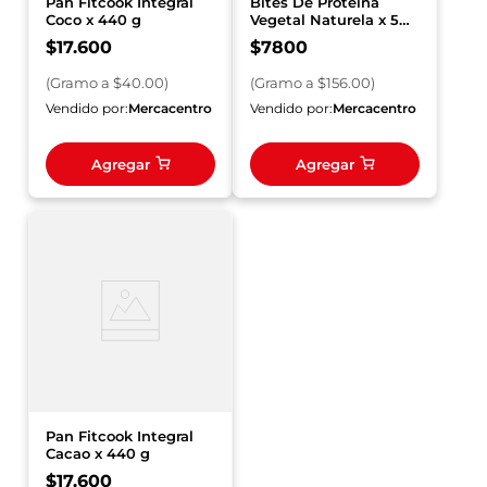
Pan Fitcook Integral
Bites De Proteina
Coco x 440 g
Vegetal Naturela x 50
g
$
17
.
600
$
7800
(
Gramo
a $
40.00
)
(
Gramo
a $
156.00
)
Vendido por:
Mercacentro
Vendido por:
Mercacentro
Agregar
Agregar
Pan Fitcook Integral
Cacao x 440 g
$
17
.
600