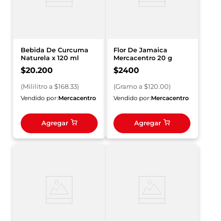
Bebida De Curcuma
Flor De Jamaica
Naturela x 120 ml
Mercacentro 20 g
$
20
.
200
$
2400
(
Mililitro
a $
168.33
)
(
Gramo
a $
120.00
)
Vendido por:
Mercacentro
Vendido por:
Mercacentro
Agregar
Agregar