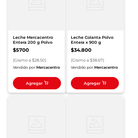
Leche Mercacentro
Leche Colanta Polvo
Entera 200 g Polvo
Entera x 900 g
$
5700
$
34
.
800
(
Gramo
a $
28.50
)
(
Gramo
a $
38.67
)
Vendido por:
Mercacentro
Vendido por:
Mercacentro
Agregar
Agregar