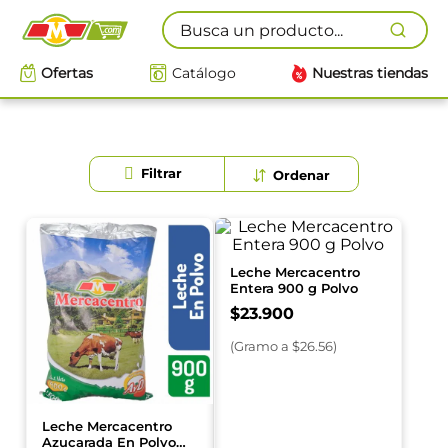
Busca un producto...
Ofertas
Catálogo
Nuestras tiendas
Leche Mercacentro
Entera 900 g Polvo
$
23
.
900
(
Gramo
a $
26.56
)
Leche Mercacentro
Azucarada En Polvo