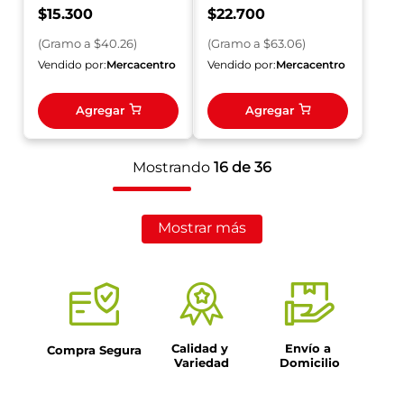
360 g
$
15
.
300
$
22
.
700
(
Gramo
a $
40.26
)
(
Gramo
a $
63.06
)
Vendido por:
Mercacentro
Vendido por:
Mercacentro
Agregar
Agregar
Mostrando
16 de 36
Mostrar más
Calidad y 
Envío a 
Compra Segura
Variedad
Domicilio