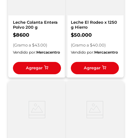
Leche Colanta Entera
Leche El Rodeo x 1250
Polvo 200 g
g Hierro
$
8600
$
50
.
000
(
Gramo
a $
43.00
)
(
Gramo
a $
40.00
)
Vendido por:
Mercacentro
Vendido por:
Mercacentro
Agregar
Agregar