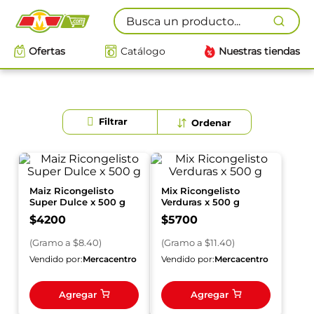
Busca un producto...
Ofertas
Catálogo
Nuestras tiendas
Maiz Ricongelisto
Mix Ricongelisto
Super Dulce x 500 g
Verduras x 500 g
$
4200
$
5700
(
Gramo
a $
8.40
)
(
Gramo
a $
11.40
)
Vendido por:
Mercacentro
Vendido por:
Mercacentro
Agregar
Agregar