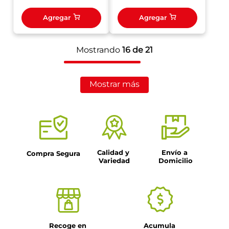
Agregar
Agregar
Mostrando
16 de 21
Mostrar más
Calidad y 
Envío a 
Compra Segura
Variedad
Domicilio
Recoge en 
Acumula 