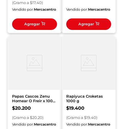
(
Gramo
a $
17.40
)
Vendido por:
Mercacentro
Vendido por:
Mercacentro
Agregar
Agregar
Papas Cascos Zenu
Rapiyuca Croketas
Hornear O Freir x 1000
1000 g
g
$
20
.
200
$
19
.
400
(
Gramo
a $
20.20
)
(
Gramo
a $
19.40
)
Vendido por:
Mercacentro
Vendido por:
Mercacentro