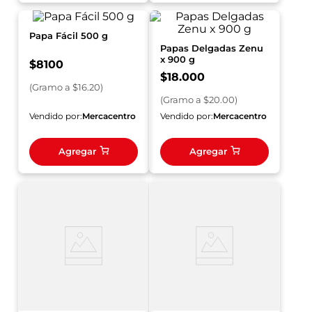
Papa Fácil 500 g
Papas Delgadas Zenu
x 900 g
$
8100
$
18
.
000
(
Gramo
a $
16.20
)
(
Gramo
a $
20.00
)
Vendido por:
Mercacentro
Vendido por:
Mercacentro
Agregar
Agregar