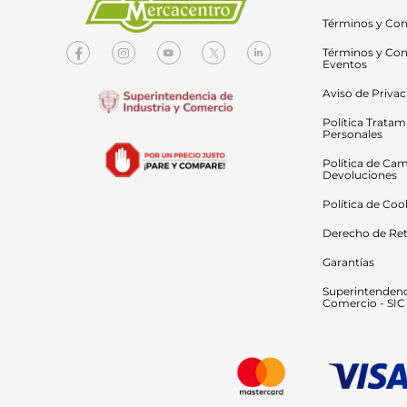
Términos y Con
Términos y Con
Eventos
Aviso de Priva
Política Tratam
Personales
Política de Cam
Devoluciones
Política de Coo
Derecho de Ret
Garantías
Superintendenci
Comercio - SIC