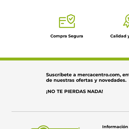
Título
Compra Segura
Calidad 
Dirección de ema
Escribe un come
Suscríbete a mercacentro.com, en
de nuestras ofertas y novedades.
¡NO TE PIERDAS NADA!
Información