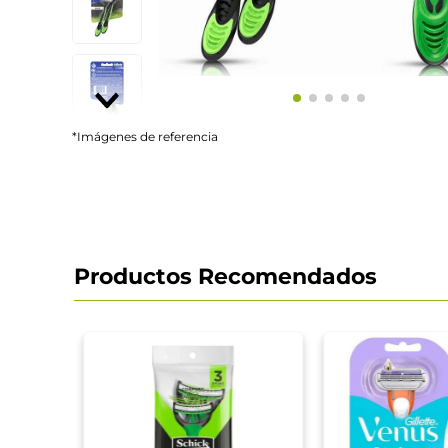
*Imágenes de referencia
Productos Recomendados
barba