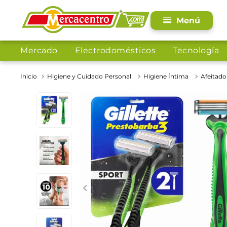
Mercado
Electrodomésticos
Tecnología
Higiene y Cuidado Personal
Higiene Íntima
Afeitado