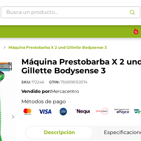
Busca un producto...
Máquina Prestobarba X 2 und Gillette Bodysense 3
Máquina Prestobarba X 2 un
Gillette Bodysense 3
SKU
:
172246
GTIN
:
7506195153574
Vendido por:
Mercacentro
Métodos de pago
Descripción
Especificacion