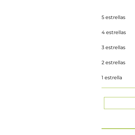
5 estrellas
4 estrellas
3 estrellas
2 estrellas
1 estrella
★
★
★
★
Tu nombre