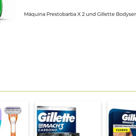
Máquina Prestobarba X 2 und Gillette Bodyse