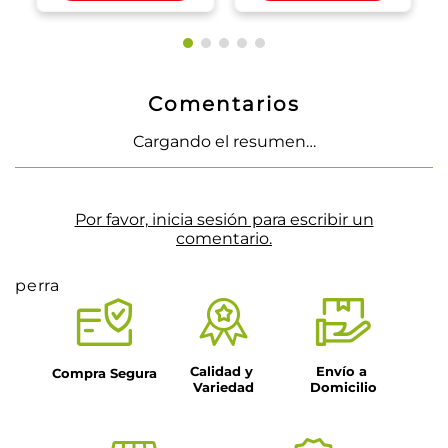
Comentarios
Cargando el resumen…
Por favor, inicia sesión para escribir un
comentario.
perra
Calidad y 
Envío a 
Compra Segura
Variedad
Domicilio