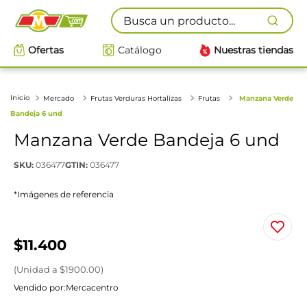
Busca un producto...
Ofertas
Catálogo
Nuestras tiendas
Mercado
Frutas Verduras Hortalizas
Frutas
Manzana Verde
Bandeja 6 und
Manzana Verde Bandeja 6 und
SKU
:
036477
GTIN
:
036477
*Imágenes de referencia
$
11
.
400
(
Unidad
a $
1900.00
)
Vendido por:
Mercacentro