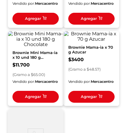
Vendido por:
Mercacentro
Vendido por:
Mercacentro
Agregar
Agregar
Brownie Mama-ia x 70
g Azucar
Brownie Mini Mama-ia
x 10 und 180 g
$
3400
Chocolate
$
11
.
700
(
Gramo
a $
48.57
)
(
Gramo
a $
65.00
)
Vendido por:
Mercacentro
Vendido por:
Mercacentro
Agregar
Agregar