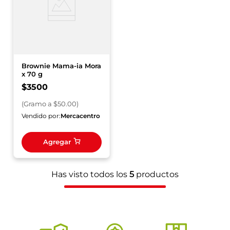
Brownie Mama-ia Mora
x 70 g
$
3500
(
Gramo
a $
50.00
)
Vendido por:
Mercacentro
Agregar
Has visto todos los
5
productos