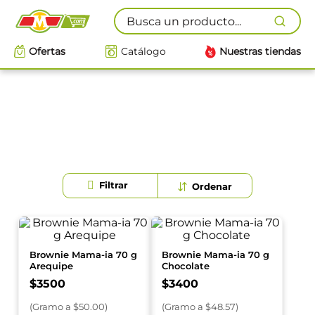
Busca un producto...
Ofertas
Catálogo
Nuestras tiendas
Brownie Mama-ia 70 g
Brownie Mama-ia 70 g
Arequipe
Chocolate
$
3500
$
3400
(
Gramo
a $
50.00
)
(
Gramo
a $
48.57
)