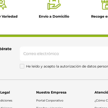
y Variedad
Envío a Domicilio
Recoge e
térate 
He leído y acepto la autorización de datos person
 Legal
Nuestra Empresa
Atenció
diciones
Portal Corporativo
¿Cómo C