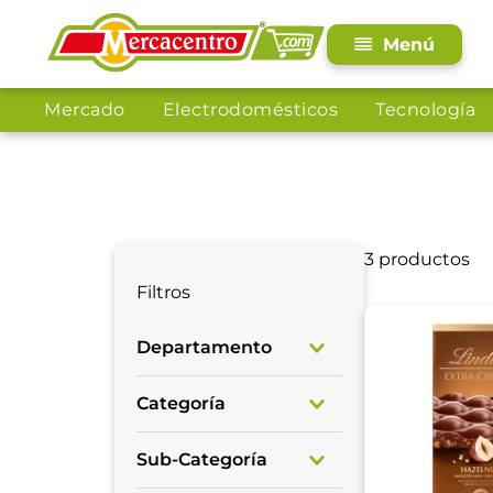
Mercado
Electrodomésticos
Tecnología
3
productos
Filtros
Departamento
Mercado
Categoría
Pasabocas
Sub-Categoría