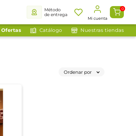
0
Método
de entrega
Mi cuenta
Ofertas
Catálogo
Nuestras tiendas
Ordenar por