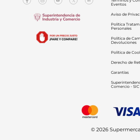
Términos y Con
Eventos
Aviso de Priva
Política Tratam
Personales
Política de Cam
Devoluciones
Política de Coo
Derecho de Ret
Garantías
Superintendenci
Comercio - SIC
© 2026 Supermercado