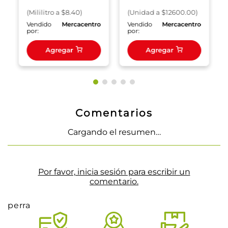
(
Mililitro
a $
8.40
)
(
Unidad
a $
12600.00
)
o
Vendido
Mercacentro
Vendido
Mercacentro
por:
por:
Agregar
Agregar
Comentarios
Cargando el resumen…
Por favor, inicia sesión para escribir un
comentario.
perra