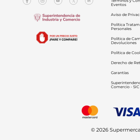
Términos y Con
Eventos
Aviso de Priva
Política Tratam
Personales
Política de Cam
Devoluciones
Política de Coo
Derecho de Ret
Garantías
Superintendenci
Comercio - SIC
© 2026 Supermercado