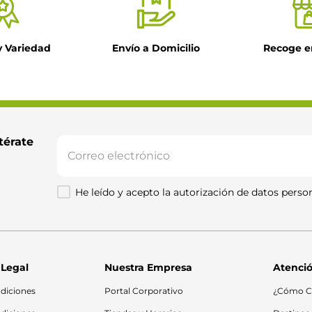
y Variedad
Envío a Domicilio
Recoge e
térate 
He leído y acepto la autorización de datos person
 Legal
Nuestra Empresa
Atenció
diciones
Portal Corporativo
¿Cómo C