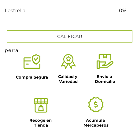
1 estrella
0%
CALIFICAR
perra
★
★
★
★
★
Tu nombre
Calidad y 
Envío a 
Compra Segura
Variedad
Domicilio
Título
Dirección de email
Recoge en 
Acumula 
Tienda
Mercapesos
Escribe un comentario