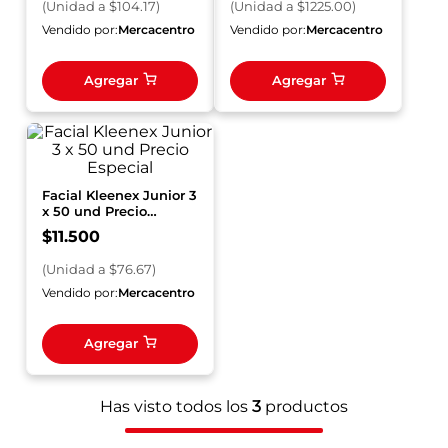
(
Unidad
a $
104.17
)
(
Unidad
a $
1225.00
)
Vendido por:
Mercacentro
Vendido por:
Mercacentro
Agregar
Agregar
Facial Kleenex Junior 3
x 50 und Precio
Especial
$
11
.
500
(
Unidad
a $
76.67
)
Vendido por:
Mercacentro
Agregar
Has visto todos los
3
productos