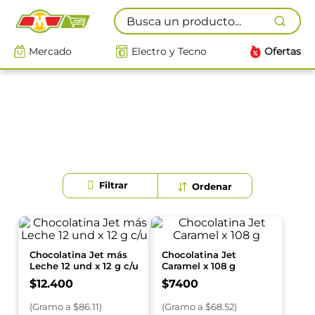
Busca un producto...
Mercado
Electro y Tecno
Ofertas
Chocolatina Jet más
Chocolatina Jet
Leche 12 und x 12 g c/u
Caramel x 108 g
$
12
.
400
$
7400
(
Gramo
a $
86.11
)
(
Gramo
a $
68.52
)