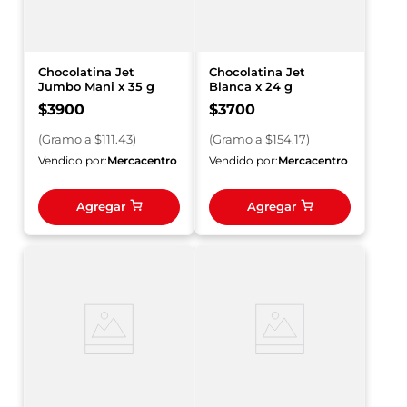
Chocolatina Jet
Chocolatina Jet
Jumbo Mani x 35 g
Blanca x 24 g
$
3900
$
3700
(
Gramo
a $
111.43
)
(
Gramo
a $
154.17
)
Vendido por:
Mercacentro
Vendido por:
Mercacentro
Agregar
Agregar