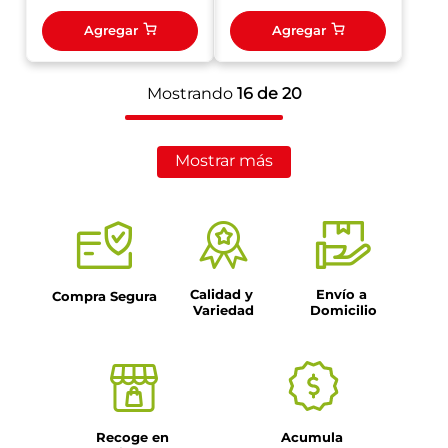
Agregar
Agregar
Mostrando
16 de 20
Mostrar más
Calidad y 
Envío a 
Compra Segura
Variedad
Domicilio
Recoge en 
Acumula 