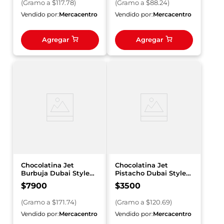
(
Gramo
a $
117.78
)
(
Gramo
a $
88.24
)
Vendido por:
Mercacentro
Vendido por:
Mercacentro
Agregar
Agregar
Chocolatina Jet
Chocolatina Jet
Burbuja Dubai Style
Pistacho Dubai Style x
Pistacho 46 g
29 g
$
7900
$
3500
(
Gramo
a $
171.74
)
(
Gramo
a $
120.69
)
Vendido por:
Mercacentro
Vendido por:
Mercacentro