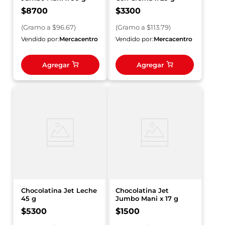
$
8700
$
3300
(
Gramo
a $
96.67
)
(
Gramo
a $
113.79
)
Vendido por:
Mercacentro
Vendido por:
Mercacentro
Agregar
Agregar
Chocolatina Jet Leche
Chocolatina Jet
45 g
Jumbo Mani x 17 g
$
5300
$
1500