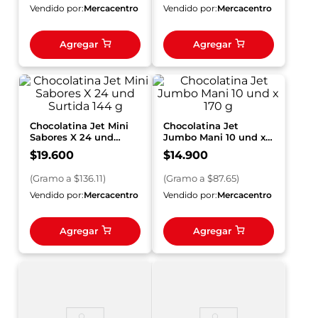
Vendido por:
Mercacentro
Vendido por:
Mercacentro
Agregar
Agregar
Chocolatina Jet Mini
Chocolatina Jet
Sabores X 24 und
Jumbo Mani 10 und x
Surtida 144 g
170 g
$
19
.
600
$
14
.
900
(
Gramo
a $
136.11
)
(
Gramo
a $
87.65
)
Vendido por:
Mercacentro
Vendido por:
Mercacentro
Agregar
Agregar