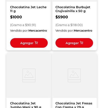
Chocolatina Jet Leche
Chocolatina Burbujet
11 g
Crujivainilla x 50 g
$
1000
$
5900
(
Gramo
a $
90.91
)
(
Gramo
a $
118.00
)
Vendido por:
Mercacentro
Vendido por:
Mercacentro
Agregar
Agregar
Chocolatina Jet
Chocolatina Jet Fresas
Jumbo Mani x 90 g
Con Crema x 29 g