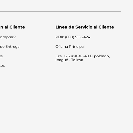
n al Cliente
Línea de Servicio al Cliente
omprar?
PBX: (608) 515 2424
 de Entrega
Oficina Principal
es
Cra. 16 Sur # 96 -48 El poblado, 
Ibagué - Tolima
sos