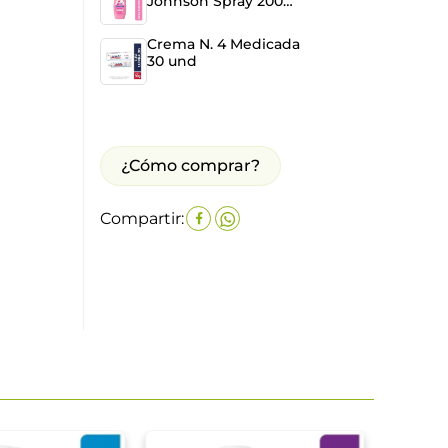
Johnson Spray 200
ml
Crema N. 4 Medicada
30 und
¿Cómo comprar?
Compartir: