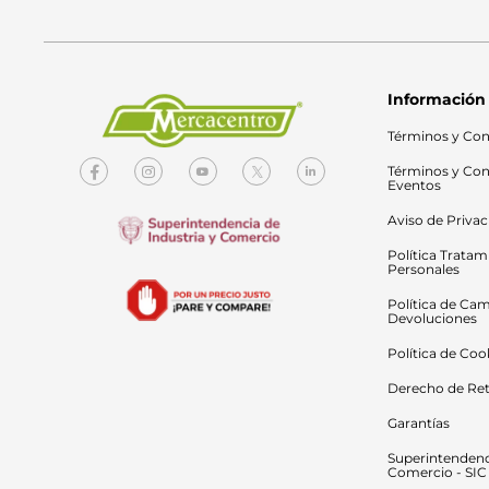
Información
Términos y Con
Términos y Con
Eventos
Aviso de Priva
Política Tratam
Personales
Política de Cam
Devoluciones
Política de Coo
Derecho de Ret
Garantías
Superintendenci
Comercio - SIC