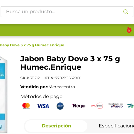
Busca un producto...
Baby Dove 3 x 75 g Humec.Enrique
Jabon Baby Dove 3 x 75 g
Humec.Enrique
SKU
:
311212
GTIN
:
7702191662960
Vendido por:
Mercacentro
Métodos de pago
Descripción
Especificacion