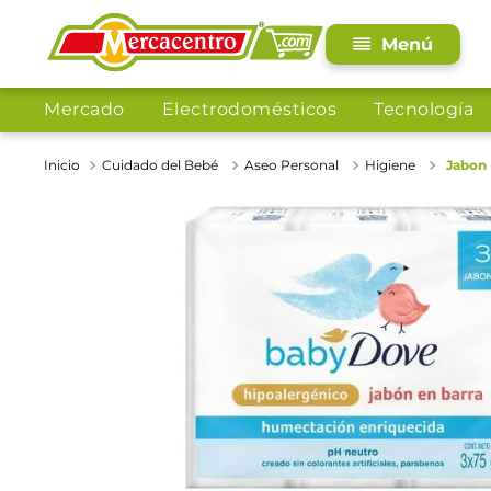
Mercado
Electrodomésticos
Tecnología
Cuidado del Bebé
Aseo Personal
Higiene
Jabon 