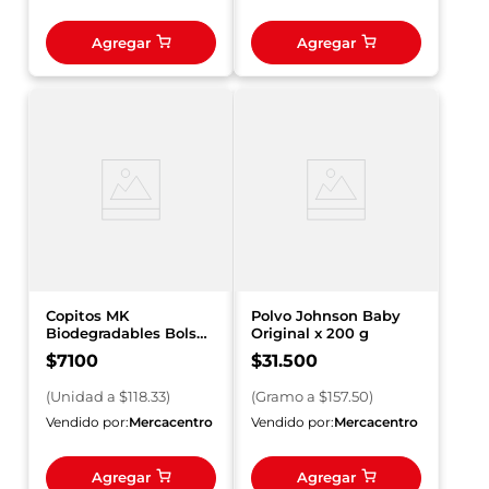
Agregar
Agregar
Copitos MK
Polvo Johnson Baby
Biodegradables Bolsa
Original x 200 g
x 60 und
$
7100
$
31
.
500
(
Unidad
a $
118.33
)
(
Gramo
a $
157.50
)
Vendido por:
Mercacentro
Vendido por:
Mercacentro
Agregar
Agregar