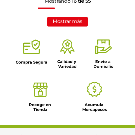
Mostrando
16 de 55
Mostrar más
Calidad y 
Envío a 
Compra Segura
Variedad
Domicilio
Recoge en 
Acumula 
Tienda
Mercapesos