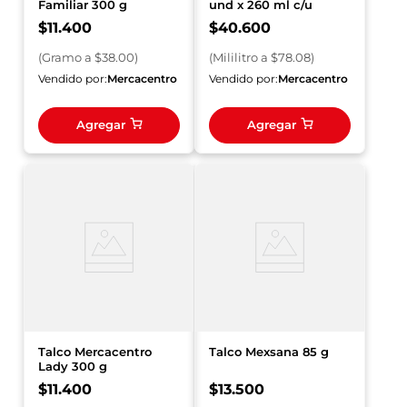
Familiar 300 g
und x 260 ml c/u
$
11
.
400
$
40
.
600
(
Gramo
a $
38.00
)
(
Mililitro
a $
78.08
)
Vendido por:
Mercacentro
Vendido por:
Mercacentro
Agregar
Agregar
Talco Mercacentro
Talco Mexsana 85 g
Lady 300 g
$
11
.
400
$
13
.
500