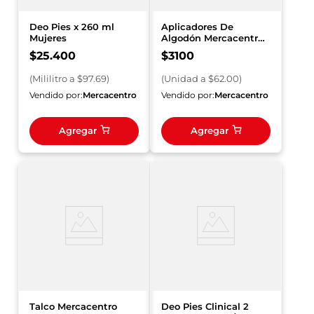
Deo Pies x 260 ml
Aplicadores De
Mujeres
Algodón Mercacentro
P50 Ll60 und
$
25
.
400
$
3100
(
Mililitro
a $
97.69
)
(
Unidad
a $
62.00
)
Vendido por:
Mercacentro
Vendido por:
Mercacentro
Agregar
Agregar
Talco Mercacentro
Deo Pies Clinical 2