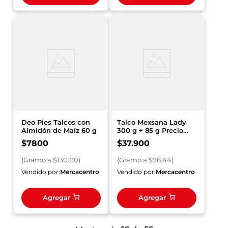
Deo Pies Talcos con
Talco Mexsana Lady
Almidón de Maíz 60 g
300 g + 85 g Precio
Especial
$
7800
$
37
.
900
(
Gramo
a $
130.00
)
(
Gramo
a $
98.44
)
Vendido por:
Mercacentro
Vendido por:
Mercacentro
Agregar
Agregar