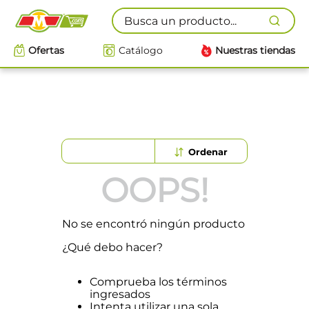
Busca un producto...
Ofertas
Catálogo
Nuestras tiendas
OOPS!
No se encontró ningún producto
¿Qué debo hacer?
Comprueba los términos
ingresados
Intenta utilizar una sola