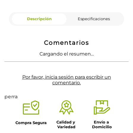
Descripción
Especificaciones
Comentarios
Cargando el resumen…
Por favor, inicia sesión para escribir un
comentario.
perra
Calidad y 
Envío a 
Compra Segura
Variedad
Domicilio