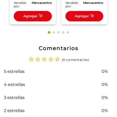
o
Vendido
Mercacentro
Vendido
Mercacentro
por:
por:
Agregar
Agregar
Comentarios
☆
☆
☆
☆
☆
(0 comentarios)
5 estrellas
0%
4 estrellas
0%
3 estrellas
0%
2 estrellas
0%