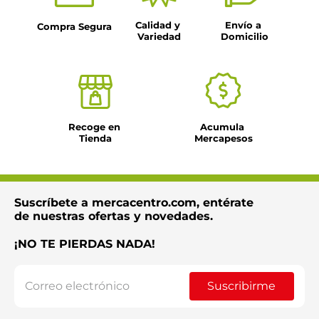
Calidad y 
Envío a 
Compra Segura
Variedad
Domicilio
Recoge en 
Acumula 
Tienda
Mercapesos
Suscríbete a mercacentro.com, entérate
de nuestras ofertas y novedades.
¡NO TE PIERDAS NADA!
Suscribirme