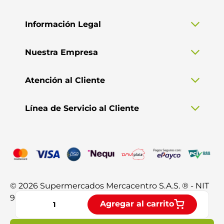
Información Legal
Nuestra Empresa
Atención al Cliente
Línea de Servicio al Cliente
© 2026 Supermercados Mercacentro S.A.S. ® - NIT
901.370.428-3. Todos los derechos reservados.
Agregar al carrito