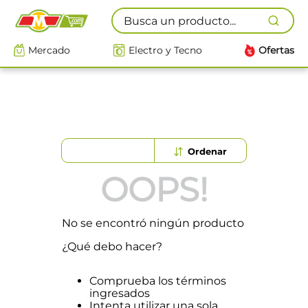
Busca un producto...
Mercado
Electro y Tecno
Ofertas
OOPS!
No se encontró ningún producto
¿Qué debo hacer?
Comprueba los términos
ingresados
Intenta utilizar una sola