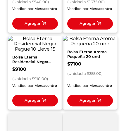
(
Unidad
a $
540.00
)
(
Unidad
a $
1675.00
)
Vendido por:
Mercacentro
Vendido por:
Mercacentro
Agregar
Agregar
Bolsa Eterna Aroma
Pequeña 20 und
Bolsa Eterna
Residencial Negra
$
7100
Pague 10 Lleve 15
$
9100
(
Unidad
a $
355.00
)
(
Unidad
a $
910.00
)
Vendido por:
Mercacentro
Vendido por:
Mercacentro
Agregar
Agregar