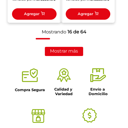
Agregar
Agregar
Mostrando
16 de 64
Mostrar más
Calidad y 
Envío a 
Compra Segura
Variedad
Domicilio