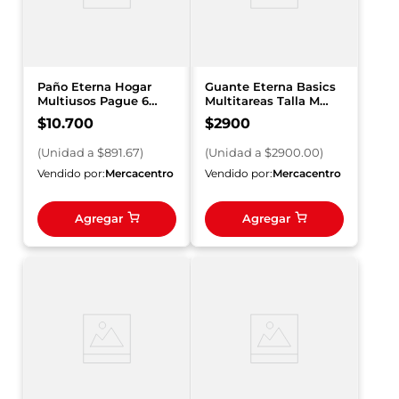
Paño Eterna Hogar
Guante Eterna Basics
Multiusos Pague 6
Multitareas Talla M
Lleve 12 und
Unidad
$
10
.
700
$
2900
(
Unidad
a $
891.67
)
(
Unidad
a $
2900.00
)
Vendido por:
Mercacentro
Vendido por:
Mercacentro
Agregar
Agregar