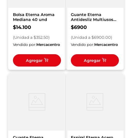
Bolsa Eterna Aroma
Guante Eterna
Mediana 40 und
Antidesliz Multiusos
Talla 8 Doméstico
$
14
.
100
$
6900
Gratis Paño
(
Unidad
a $
352.50
)
(
Unidad
a $
6900.00
)
Vendido por:
Mercacentro
Vendido por:
Mercacentro
Agregar
Agregar
Guante Eterna
Espiral Eterna Acero