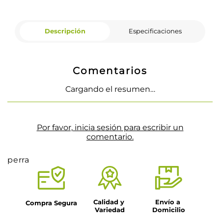
Descripción
Especificaciones
Comentarios
Cargando el resumen…
Por favor, inicia sesión para escribir un
comentario.
perra
Calidad y 
Envío a 
Compra Segura
Variedad
Domicilio