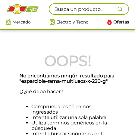
Busca un producto...
Mercado
Electro y Tecno
Ofertas
OOPS!
No encontramos ningún resultado para
"
esparcible-rama-multiusos-x-220-g
"
¿Qué debo hacer?
Comprueba los términos
ingresados
Intenta utilizar una sola palabra
Utiliza términos genéricos en la
búsqueda
Intenta buscar sinónimos del