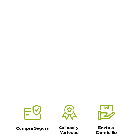
Calidad y 
Envío a 
Compra Segura
Variedad
Domicilio