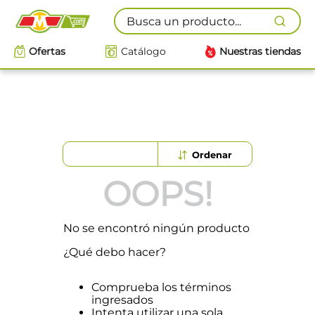
Busca un producto...
Ofertas
Catálogo
Nuestras tiendas
OOPS!
No se encontró ningún producto
¿Qué debo hacer?
Comprueba los términos
ingresados
Intenta utilizar una sola