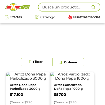
Busca un producto...
Ofertas
Catálogo
Nuestras tiendas
Arroz Doña Pepa
Arroz Parbolizado
Parbolizado 3000 g
Doña Pepa 1000 g
$
17
.
100
$
5700
(
Gramo
a $
5.70
)
(
Gramo
a $
5.70
)