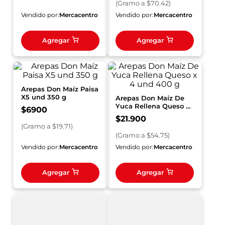
(
Gramo
a $
70.42
)
Vendido por:
Mercacentro
Vendido por:
Mercacentro
Agregar
Agregar
Arepas Don Maíz Paisa
X5 und 350 g
Arepas Don Maíz De
Yuca Rellena Queso x
$
6900
4 und 400 g
$
21
.
900
(
Gramo
a $
19.71
)
(
Gramo
a $
54.75
)
Vendido por:
Mercacentro
Vendido por:
Mercacentro
Agregar
Agregar