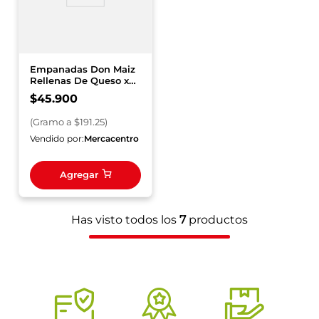
Empanadas Don Maiz
Rellenas De Queso x
240 g
$
45
.
900
(
Gramo
a $
191.25
)
Vendido por:
Mercacentro
Agregar
Has visto todos los
7
productos