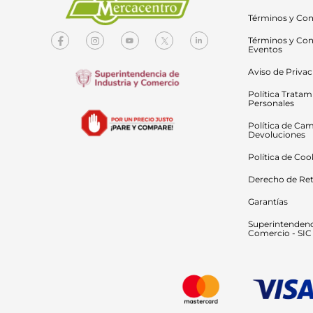
Términos y Con
Términos y Con
Eventos
Aviso de Priva
Política Tratam
Personales
Política de Cam
Devoluciones
Política de Coo
Derecho de Ret
Garantías
Superintendenci
Comercio - SIC