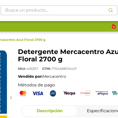
Busca un producto...
cacentro Azul Floral 2700 g
Detergente Mercacentro Azu
Floral 2700 g
SKU
:
406357
GTIN
:
7704288014447
Vendido por:
Mercacentro
Métodos de pago
Descripción
Especificacion