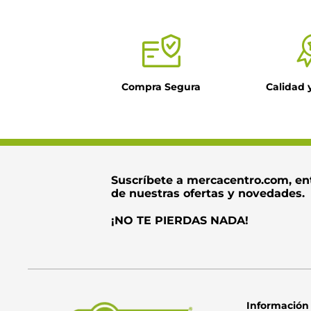
Título
Compra Segura
Calidad 
Dirección de ema
Escribe un come
Suscríbete a mercacentro.com, en
de nuestras ofertas y novedades.
¡NO TE PIERDAS NADA!
Información