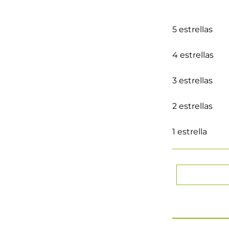
5 estrellas
4 estrellas
3 estrellas
2 estrellas
1 estrella
★
★
★
★
Tu nombre