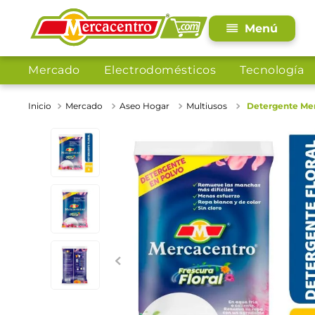
Mercado
Electrodomésticos
Tecnología
Mercado
Aseo Hogar
Multiusos
Detergente Mer