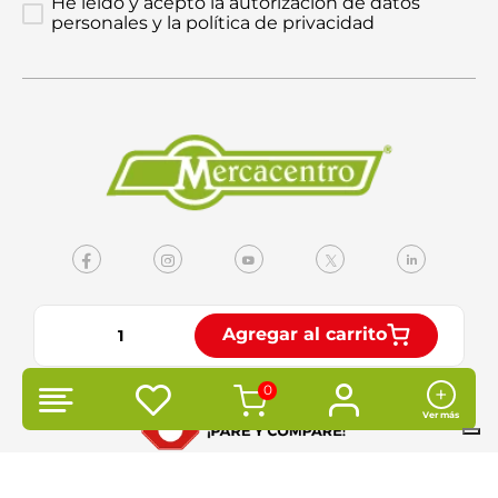
He leído y acepto la autorización de datos
personales y la política de privacidad
Agregar al carrito
0