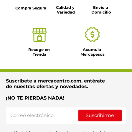
Calidad y 
Envío a 
Compra Segura
Variedad
Domicilio
Recoge en 
Acumula 
Tienda
Mercapesos
Suscríbete a mercacentro.com, entérate
de nuestras ofertas y novedades.
¡NO TE PIERDAS NADA!
Suscribirme