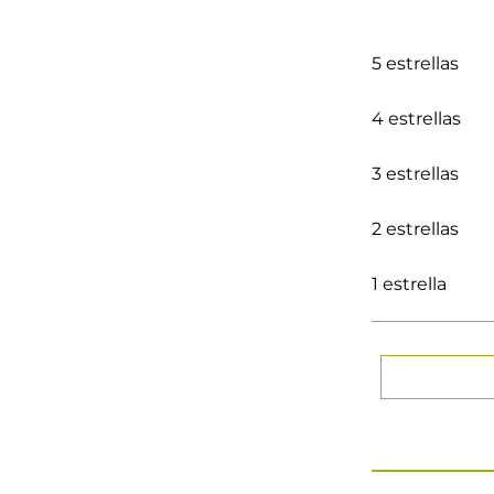
5 estrellas
4 estrellas
3 estrellas
2 estrellas
1 estrella
★
★
★
★
Tu nombre