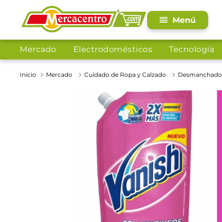
Mercado
Electrodomésticos
Tecnología
Mercado
Cuidado de Ropa y Calzado
Desmanchado