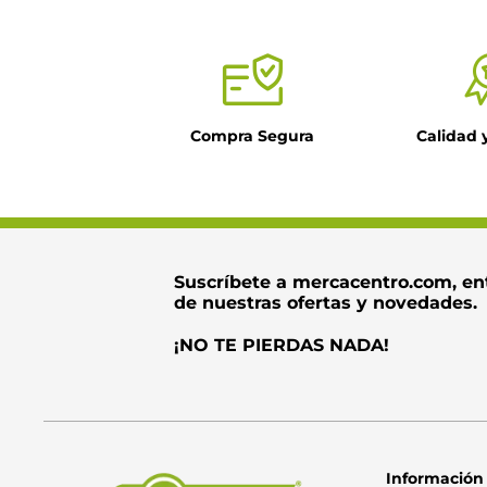
Título
Compra Segura
Calidad 
Dirección de ema
Escribe un come
Suscríbete a mercacentro.com, en
de nuestras ofertas y novedades.
¡NO TE PIERDAS NADA!
Información