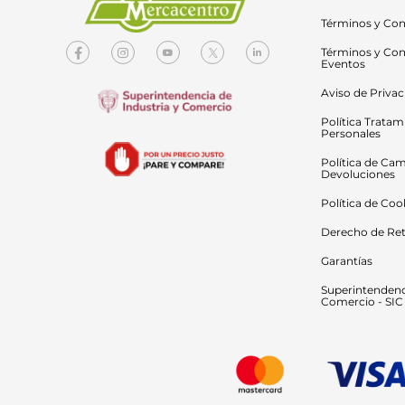
Términos y Con
Términos y Con
Eventos
Aviso de Priva
Política Tratam
Personales
Política de Cam
Devoluciones
Política de Coo
Derecho de Ret
Garantías
Superintendenci
Comercio - SIC