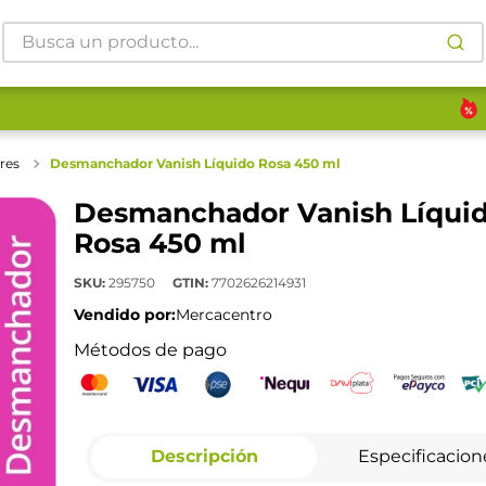
Busca un producto...
res
Desmanchador Vanish Líquido Rosa 450 ml
Desmanchador Vanish Líqui
Rosa 450 ml
SKU
:
295750
GTIN
:
7702626214931
Vendido por:
Mercacentro
Métodos de pago
Descripción
Especificacion