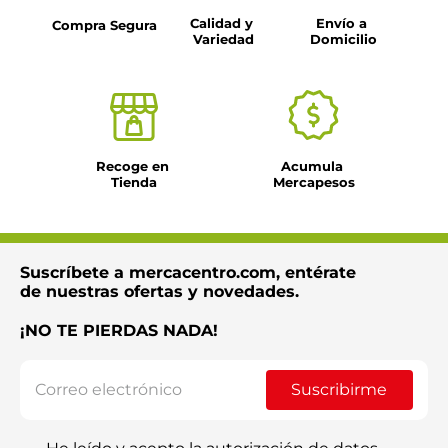
Calidad y 
Envío a 
Compra Segura
Variedad
Domicilio
Recoge en 
Acumula 
Tienda
Mercapesos
Suscríbete a mercacentro.com, entérate
de nuestras ofertas y novedades.
¡NO TE PIERDAS NADA!
Suscribirme