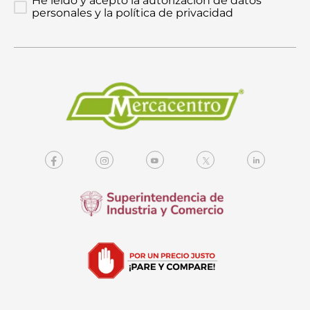
He leído y acepto la autorización de datos
personales y la política de privacidad