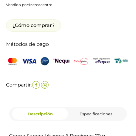
Vendido por:
Mercacentro
¿Cómo comprar?
Métodos de pago
Compartir:
Descripción
Especificaciones
Crema Sopera Mazorca 6 Porciones 79 g