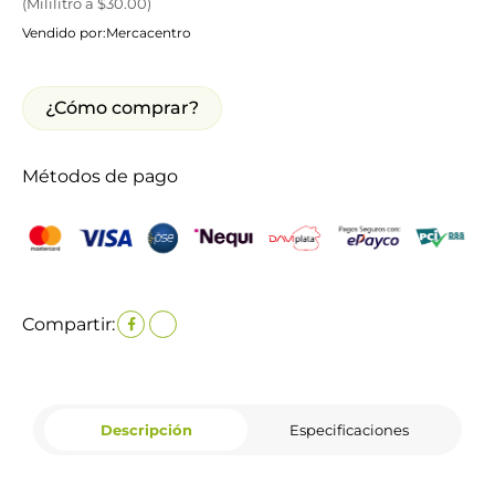
(
Mililitro
a $
30.00
)
Vendido por:
Mercacentro
¿Cómo comprar?
Métodos de pago
Compartir:
Descripción
Especificaciones