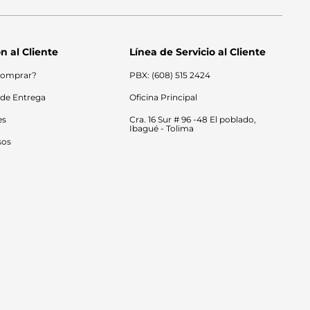
n al Cliente
Línea de Servicio al Cliente
omprar?
PBX: (608) 515 2424
 de Entrega
Oficina Principal
es
Cra. 16 Sur # 96 -48 El poblado, 
Ibagué - Tolima
sos