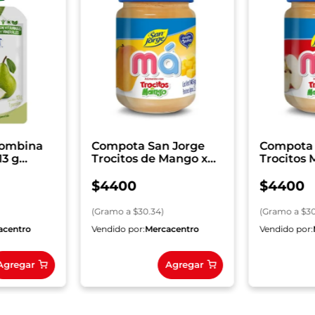
lombina
Compota San Jorge
Compota 
13 g
Trocitos de Mango x
Trocitos
145 g
145 g
$
4400
$
4400
(
Gramo
a $
30.34
)
(
Gramo
a $
3
acentro
Vendido por:
Mercacentro
Vendido por:
Agregar
Agregar