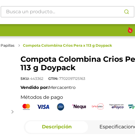
Busca un producto...
Papillas
Compota Colombina Crios Pera x 113 g Doypack
Compota Colombina Crios Pe
113 g Doypack
SKU
:
443362
GTIN
:
7702097125163
Vendido por:
Mercacentro
Métodos de pago
Descripción
Especificacion