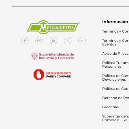
Información
Términos y Con
Términos y Con
Eventos
Aviso de Priva
Política Tratam
Personales
Política de Cam
Devoluciones
Política de Coo
Derecho de Ret
Garantías
Superintendenci
Comercio - SIC