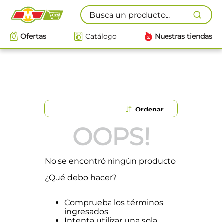
Busca un producto...
Ofertas
Catálogo
Nuestras tiendas
OOPS!
No se encontró ningún producto
¿Qué debo hacer?
Comprueba los términos
ingresados
Intenta utilizar una sola