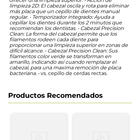
ofrecer una limpieza superior
. • Acción de
limpieza 2D: El cabezal oscila y rota para eliminar
más placa que un cepillo de dientes manual
regular. • Temporizador integrado: Ayuda a
cepillar los dientes durante los 2 minutos que
recomiendan los dentistas. • Cabezal Precision
Clean: La forma del cabezal permite que los
filamentos rodeen cada diente para
proporcionar una limpieza superior
en zonas de
difícil alcance. • Cabezal Precision Clean: Sus
filamentos color verde se transforman en
amarillo, indicando así cuando remplazar el
cabezal, para una maxima remoción de placa
bacteriana. •
vs. cepillo de cerdas rectas.
Productos Recomendados