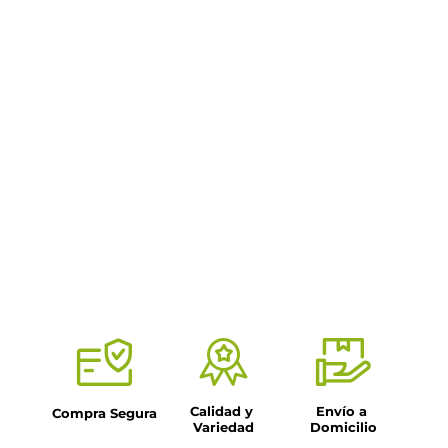
Calidad y 
Envío a 
Compra Segura
Variedad
Domicilio