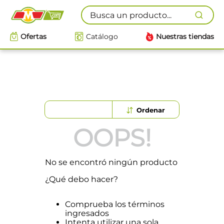
Busca un producto...
Ofertas
Catálogo
Nuestras tiendas
OOPS!
No se encontró ningún producto
¿Qué debo hacer?
Comprueba los términos
ingresados
Intenta utilizar una sola