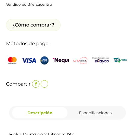
Vendido por:
Mercacentro
¿Cómo comprar?
Métodos de pago
Compartir:
Descripción
Especificaciones
Boka Durazno 2 Litros x 18 g