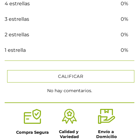
4 estrellas
0%
3 estrellas
0%
2 estrellas
0%
1 estrella
0%
CALIFICAR
No hay comentarios.
★
★
★
★
★
Tu nombre
Título
Calidad y 
Envío a 
Compra Segura
Variedad
Domicilio