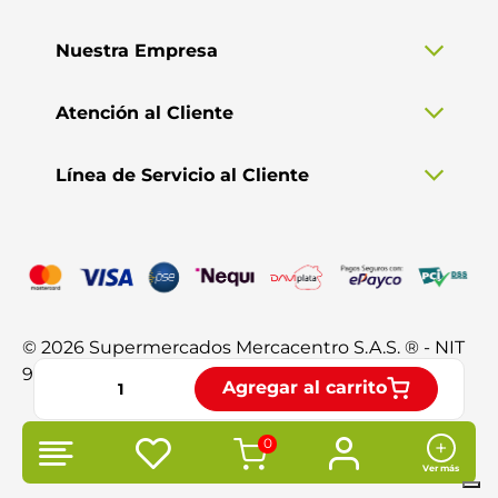
Nuestra Empresa
Atención al Cliente
Línea de Servicio al Cliente
© 2026 Supermercados Mercacentro S.A.S. ® - NIT
901.370.428-3. Todos los derechos reservados.
Agregar al carrito
0