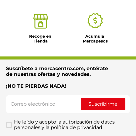
Dirección de email
Escribe un comentario
Recoge en 
Acumula 
Tienda
Mercapesos
Suscríbete a mercacentro.com, entérate
Enviar comentario
de nuestras ofertas y novedades.
¡NO TE PIERDAS NADA!
Suscribirme
He leído y acepto la autorización de datos
personales y la política de privacidad