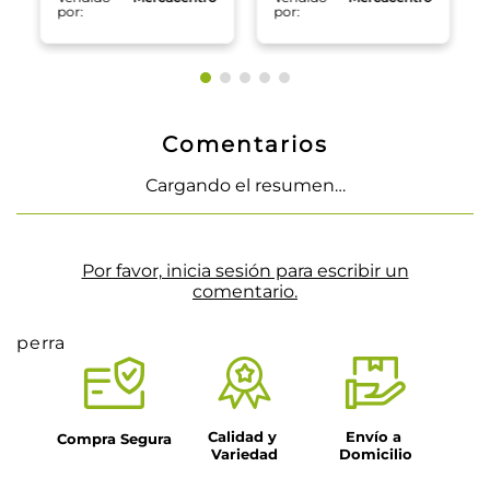
por:
por:
Comentarios
Cargando el resumen…
Por favor, inicia sesión para escribir un
comentario.
perra
Calidad y 
Envío a 
Compra Segura
Variedad
Domicilio