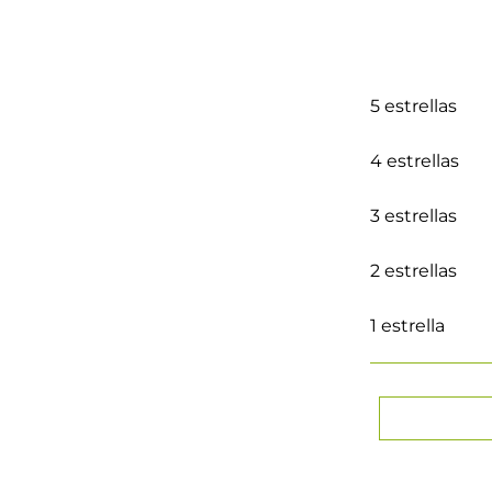
5 estrellas
4 estrellas
3 estrellas
2 estrellas
1 estrella
★
★
★
★