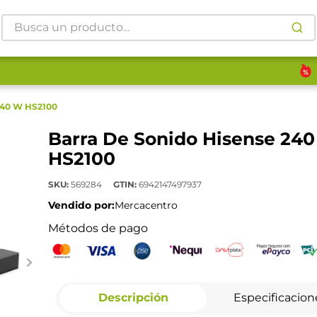
Busca un producto...
240 W HS2100
Barra De Sonido Hisense 24
HS2100
SKU
:
569284
GTIN
:
6942147497937
Vendido por:
Mercacentro
Métodos de pago
Descripción
Especificacion