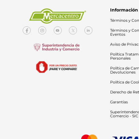
Información
Términos y Con
Términos y Con
Eventos
Aviso de Priva
Política Tratam
Personales
Política de Cam
Devoluciones
Política de Coo
Derecho de Ret
Garantías
Superintendenci
Comercio - SIC