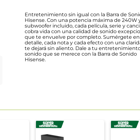
Entretenimiento sin igual con la Barra de Son
Hisense. Con una potencia máxima de 240W 
subwoofer incluido, cada película, serie y canc
cobra vida con una calidad de sonido excepci
que te envuelve por completo. Sumérgete en
detalle, cada nota y cada efecto con una clari
te dejará sin aliento. Dale a tu entretenimiento
sonido que se merece con la Barra de Sonido
Hisense.