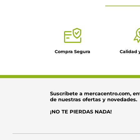
Tu nombre
Título
Compra Segura
Calidad 
Dirección de ema
Escribe un come
Suscríbete a mercacentro.com, en
de nuestras ofertas y novedades.
¡NO TE PIERDAS NADA!