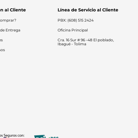
n al Cliente
Línea de Servicio al Cliente
omprar?
PBX: (608) 515 2424
 de Entrega
Oficina Principal
es
Cra. 16 Sur # 96 -48 El poblado, 
Ibagué - Tolima
sos