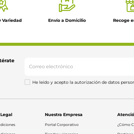
y Variedad
Envío a Domicilio
Recoge e
térate 
He leído y acepto la autorización de datos person
 Legal
Nuestra Empresa
Atenció
diciones
Portal Corporativo
¿Cómo C