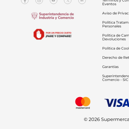
Términos y Con
Eventos
Aviso de Priva
Política Tratam
Personales
Política de Cam
Devoluciones
Política de Coo
Derecho de Ret
Garantías
Superintendenci
Comercio - SIC
© 2026 Supermercado