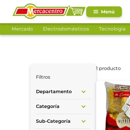
Mercado
Electrodomésticos
Tecnología
1
producto
Filtros
Departamento
Mercado
Categoría
Alimentos
Sub-Categoría
Congelados