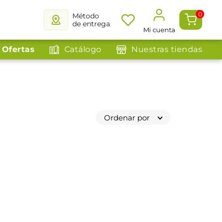
0
Método
de entrega
Mi cuenta
Ofertas
Catálogo
Nuestras tiendas
Ordenar por