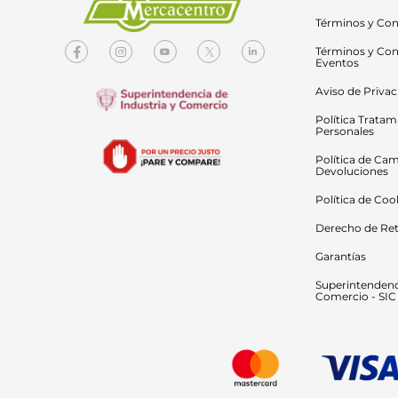
Términos y Con
Términos y Con
Eventos
Aviso de Priva
Política Tratam
Personales
Política de Cam
Devoluciones
Política de Coo
Derecho de Ret
Garantías
Superintendenci
Comercio - SIC