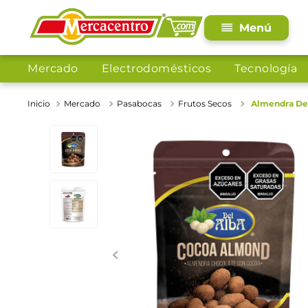
Mercado
Electrodomésticos
Tecnología
Mercado
Pasabocas
Frutos Secos
Almendra Del