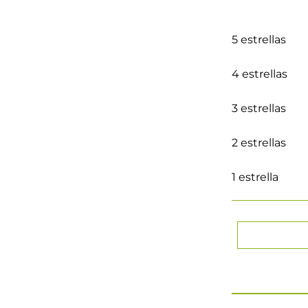
5 estrellas
4 estrellas
3 estrellas
2 estrellas
1 estrella
★
★
★
★
Tu nombre