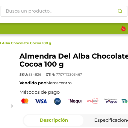
Busca un producto...
 Alba Chocolate Cocoa 100 g
Almendra Del Alba Chocolat
Cocoa 100 g
SKU
:
534826
GTIN
:
7707172303467
Vendido por:
Mercacentro
Métodos de pago
Descripción
Especificacion