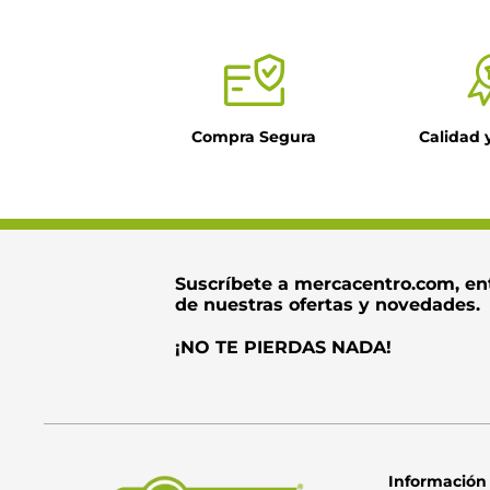
Título
Compra Segura
Calidad 
Dirección de ema
Escribe un come
Suscríbete a mercacentro.com, en
de nuestras ofertas y novedades.
¡NO TE PIERDAS NADA!
Información