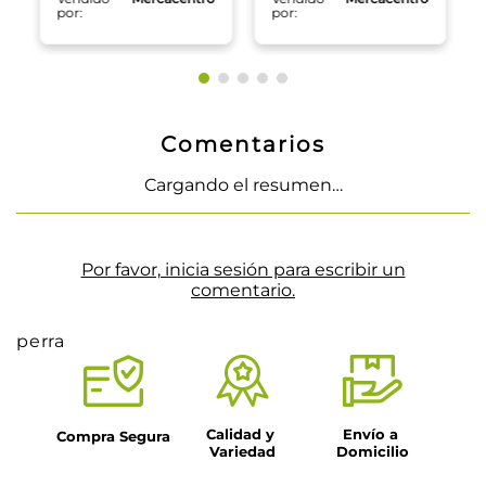
por:
por:
Comentarios
Cargando el resumen…
Por favor, inicia sesión para escribir un
comentario.
perra
Calidad y 
Envío a 
Compra Segura
Variedad
Domicilio