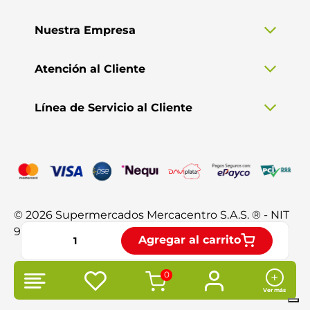
Nuestra Empresa
Atención al Cliente
Línea de Servicio al Cliente
© 2026 Supermercados Mercacentro S.A.S. ® - NIT
901.370.428-3. Todos los derechos reservados.
Agregar al carrito
0