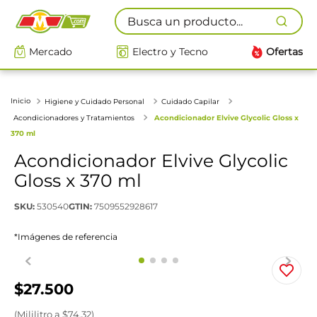
Busca un producto...
Mercado
Electro y Tecno
Ofertas
Higiene y Cuidado Personal
Cuidado Capilar
Acondicionadores y Tratamientos
Acondicionador Elvive Glycolic Gloss x
370 ml
Acondicionador Elvive Glycolic
Gloss x 370 ml
SKU
:
530540
GTIN
:
7509552928617
*Imágenes de referencia
$
27
.
500
(
Mililitro
a $
74.32
)