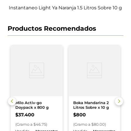
Instantaneo Light Ya Naranja 1.5 Litros Sobre 10 g
Productos Recomendados
Milo Activ-go
Boka Mandarina 2
Doypack x 800 g
Litros Sobre x 10 g
$
37
.
400
$
800
(
Gramo
a $
46.75
)
(
Gramo
a $
80.00
)