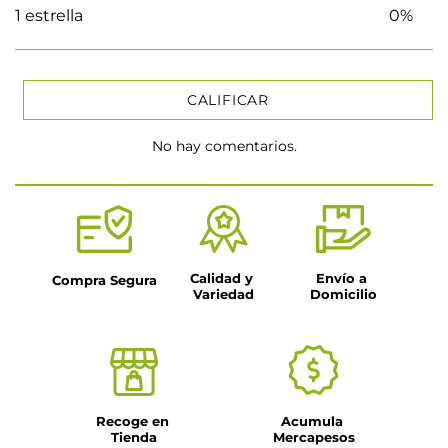
1 estrella
0%
CALIFICAR
No hay comentarios.
★
★
★
★
★
Tu nombre
Título
Calidad y 
Envío a 
Compra Segura
Variedad
Domicilio
Dirección de email
Escribe un comentario
Recoge en 
Acumula 
Tienda
Mercapesos