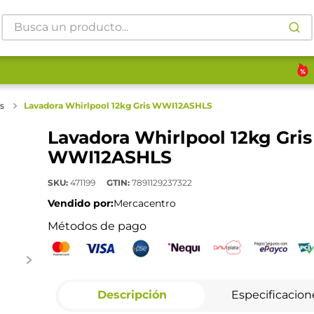
Busca un producto...
s
Lavadora Whirlpool 12kg Gris WWI12ASHLS
Lavadora Whirlpool 12kg Gris
WWI12ASHLS
SKU
:
471199
GTIN
:
7891129237322
Vendido por:
Mercacentro
Métodos de pago
Descripción
Especificacion