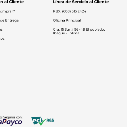
n al Cliente
Línea de Servicio al Cliente
omprar?
PBX: (608) 515 2424
 de Entrega
Oficina Principal
es
Cra. 16 Sur # 96 -48 El poblado, 
Ibagué - Tolima
sos