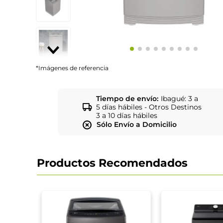
*Imágenes de referencia
Tiempo de envío:
Ibagué: 3 a
5 días hábiles - Otros Destinos
3 a 10 días hábiles
Sólo Envío a Domicilio
Productos Recomendados
ool
2ASHLS