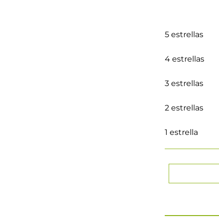
5 estrellas
4 estrellas
3 estrellas
2 estrellas
1 estrella
★
★
★
★