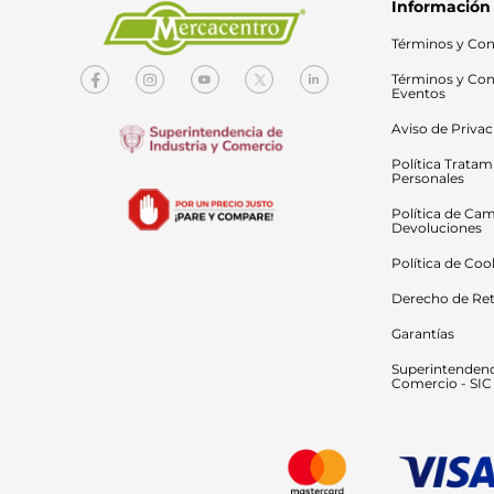
Información
Términos y Con
Términos y Con
Eventos
Aviso de Priva
Política Tratam
Personales
Política de Cam
Devoluciones
Política de Coo
Derecho de Ret
Garantías
Superintendenci
Comercio - SIC