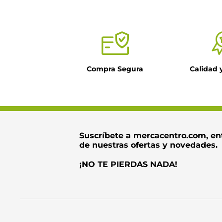
Tu nombre
Título
Compra Segura
Calidad 
Dirección de ema
Escribe un come
Suscríbete a mercacentro.com, en
de nuestras ofertas y novedades.
¡NO TE PIERDAS NADA!