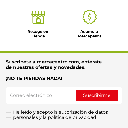
Recoge en 
Acumula 
Tienda
Mercapesos
Suscríbete a mercacentro.com, entérate
de nuestras ofertas y novedades.
¡NO TE PIERDAS NADA!
Suscribirme
He leído y acepto la autorización de datos
personales y la política de privacidad