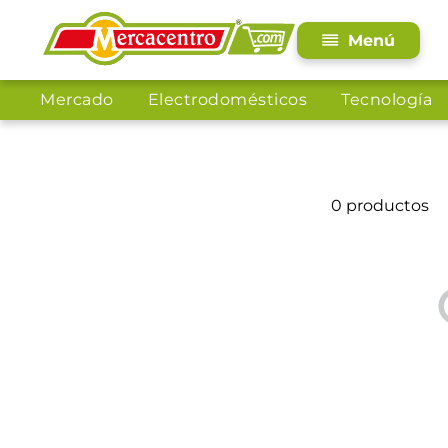
Mercado
Electrodomésticos
Tecnología
0
productos