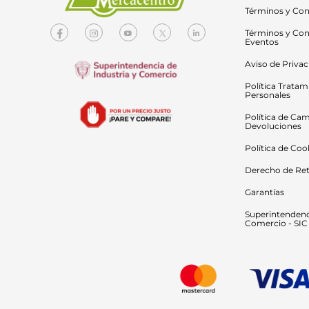
Términos y Con
Términos y Con
Eventos
Aviso de Priva
Política Tratam
Personales
Política de Cam
Devoluciones
Política de Coo
Derecho de Ret
Garantías
Superintendenci
Comercio - SIC