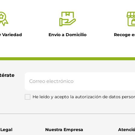
y Variedad
Envío a Domicilio
Recoge e
térate 
He leído y acepto la autorización de datos person
 Legal
Nuestra Empresa
Atenció