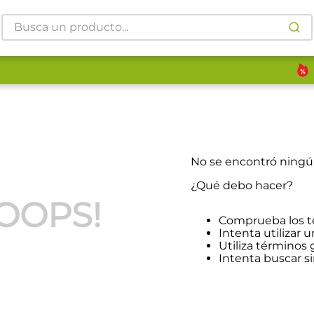
Busca un producto...
No se encontró ning
¿Qué debo hacer?
OOPS!
Comprueba los t
Intenta utilizar u
Utiliza términos
Intenta buscar 