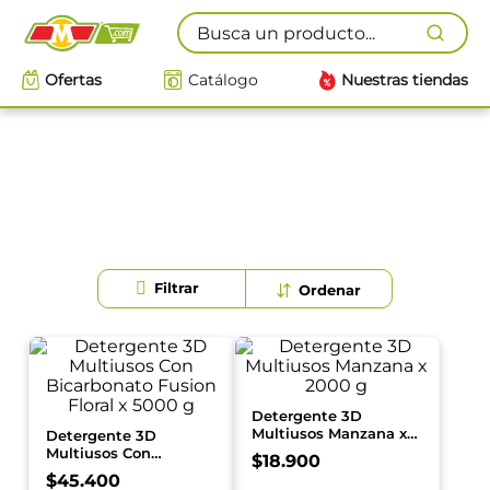
Busca un producto...
Ofertas
Catálogo
Nuestras tiendas
Detergente 3D
Multiusos Manzana x
Detergente 3D
2000 g
Multiusos Con
$
18
.
900
Bicarbonato Fusion
$
45
.
400
Floral x 5000 g