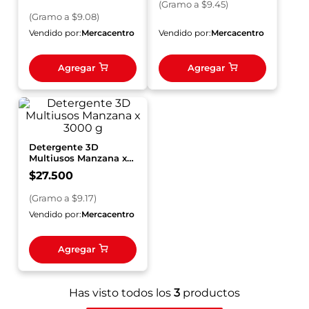
(
Gramo
a $
9.45
)
(
Gramo
a $
9.08
)
Vendido por:
Mercacentro
Vendido por:
Mercacentro
Agregar
Agregar
Detergente 3D
Multiusos Manzana x
3000 g
$
27
.
500
(
Gramo
a $
9.17
)
Vendido por:
Mercacentro
Agregar
Has visto todos los
3
productos