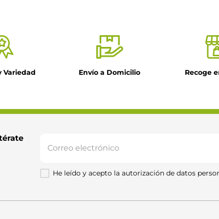
y Variedad
Envío a Domicilio
Recoge e
térate 
He leído y acepto la autorización de datos person