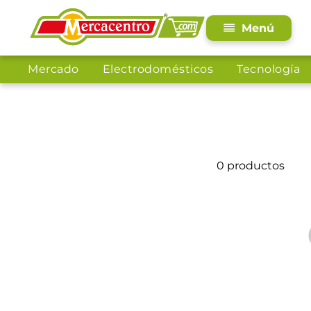
Mercado
Electrodomésticos
Tecnología
0
productos