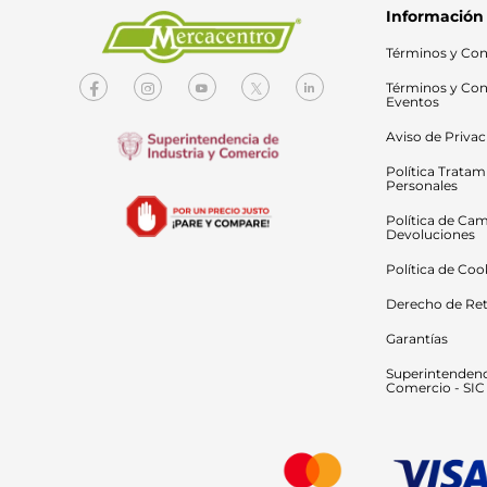
Información
Términos y Con
Términos y Con
Eventos
Aviso de Priva
Política Tratam
Personales
Política de Cam
Devoluciones
Política de Coo
Derecho de Ret
Garantías
Superintendenci
Comercio - SIC