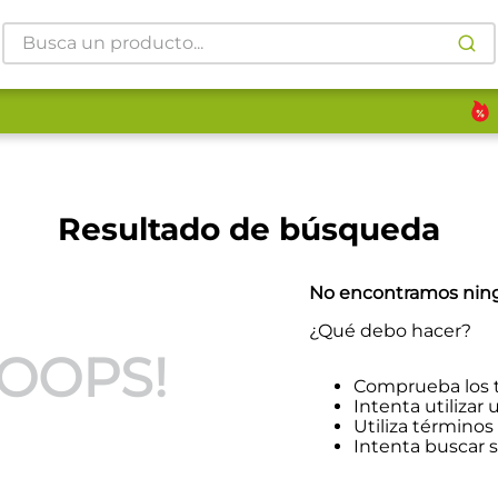
Busca un producto...
Resultado de búsqueda
No encontramos ning
¿Qué debo hacer?
OOPS!
Comprueba los 
Intenta utilizar 
Utiliza término
Intenta buscar 