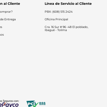
n al Cliente
Línea de Servicio al Cliente
omprar?
PBX: (608) 515 2424
 de Entrega
Oficina Principal
es
Cra. 16 Sur # 96 -48 El poblado, 
Ibagué - Tolima
sos