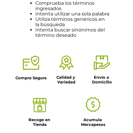
Comprueba los términos
ingresados
Intenta utilizar una sola palabra
Utiliza términos genéricos en
la búsqueda
Intenta buscar sinónimos del
término deseado
Calidad y 
Envío a 
Compra Segura
Variedad
Domicilio
Recoge en 
Acumula 
Tienda
Mercapesos