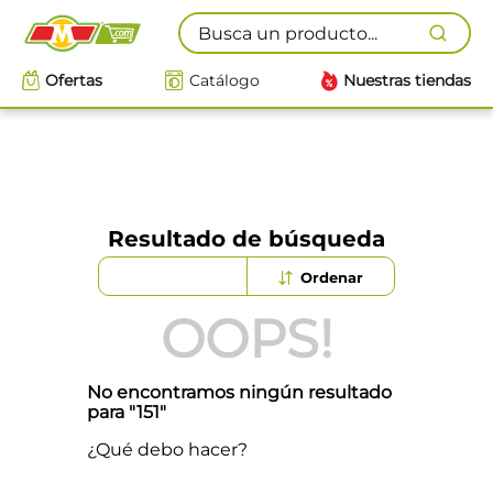
Busca un producto...
Ofertas
Catálogo
Nuestras tiendas
Resultado de búsqueda
OOPS!
No encontramos ningún resultado
para "
151
"
¿Qué debo hacer?